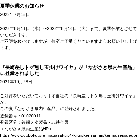
夏季休業のお知らせ
2022年7月15日
2022年8月11日（木）〜2022年8月16日（火）まで、夏季休業とさせて
いただきます。
ご不便をおかけしますが、何卒ご了承くださいますようお願い申し上げ
ます。
『長崎差しトゲ無し玉掛けワイヤ』が「ながさき県内生産品」
に登録されました
2021年10月28日
ご好評をいただいております当社の『長崎差しトゲ無し玉掛けワイヤ』
が、
この度「ながさき県内生産品」に登録されました。
登録番号：01020011
登録区分：鉄鋼２次製品・非鉄金属
＜ながさき県内生産品HP＞
https://www.doboku.pref.nagasaki.jp/~kijun/kensanhin/kennaiseisan/go