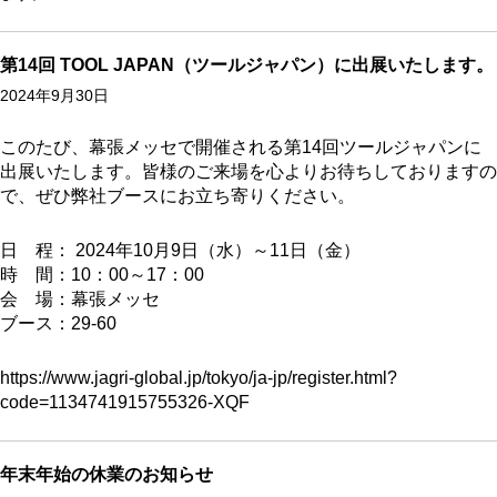
第14回 TOOL JAPAN（ツールジャパン）に出展いたします。
2024年9月30日
このたび、幕張メッセで開催される第14回ツールジャパンに
出展いたします。皆様のご来場を心よりお待ちしておりますの
で、ぜひ弊社ブースにお立ち寄りください。
日 程： 2024年10月9日（水）～11日（金）
時 間：10：00～17：00
会 場：幕張メッセ
ブース：29-60
https://www.jagri-global.jp/tokyo/ja-jp/register.html?
code=1134741915755326-XQF
年末年始の休業のお知らせ